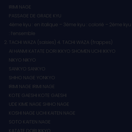
IRIMI NAGE
PASSAGE DE GRADE KYU
4ème kyu : en italique – 3ème kyu : colorié – 2ème kyu
: l’ensemble
TACHI WAZA (saisies) 4. TACHI WAZA (frappes)
AI HANMI KATATE DORI IKKYO SHOMEN UCHI IKKYO
NIKYO NIKYO
SANKYO SANKYO
SHIHO NAGE YONKYO
IRIMI NAGE IRIMI NAGE
KOTE GAESHI KOTE GAESHI
UDE KIME NAGE SHIHO NAGE
KOSHI NAGE UCHI KAITEN NAGE
SOTO KAITEN NAGE
KATATE DORI IKKYO