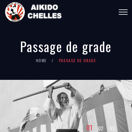
Passage de grade
HOME
PASSAGE DE GRADE
01
02
03