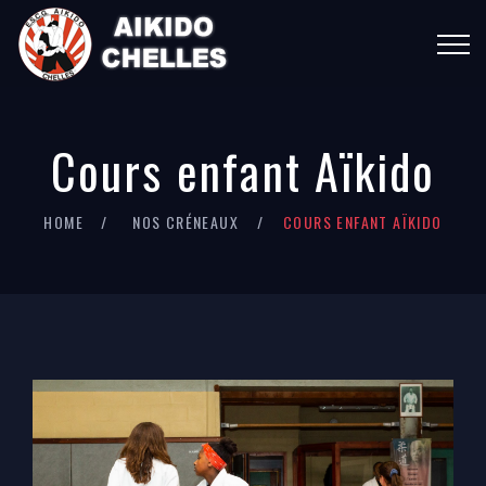
Cours enfant Aïkido
HOME
NOS CRÉNEAUX
COURS ENFANT AÏKIDO