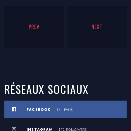
PREV
NEXT
RÉSEAUX
SOCIAUX
FACEBOOK
164
FANS
INSTAGRAM
172
FOLLOWERS