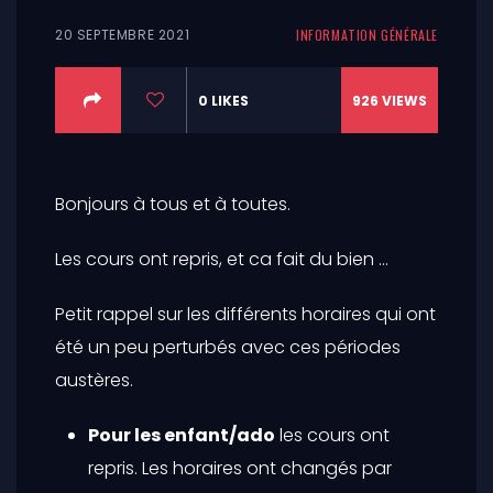
20 SEPTEMBRE 2021
INFORMATION GÉNÉRALE
0
LIKES
926
VIEWS
Bonjours à tous et à toutes.
Les cours ont repris, et ca fait du bien …
Petit rappel sur les différents horaires qui ont
été un peu perturbés avec ces périodes
austères.
Pour les enfant/ado
les cours ont
repris. Les horaires ont changés par