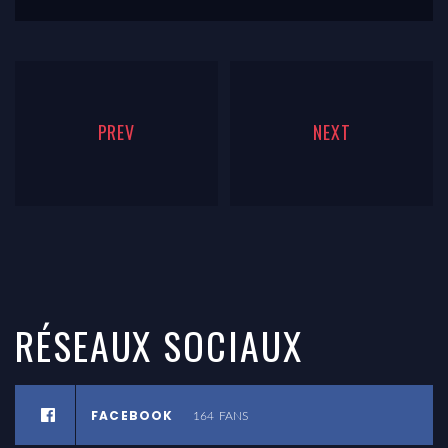
PREV
NEXT
RÉSEAUX
SOCIAUX
FACEBOOK
164
FANS