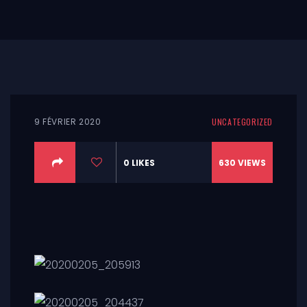
9 FÉVRIER 2020
UNCATEGORIZED
0
LIKES
630
VIEWS